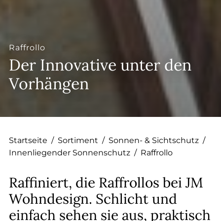
--
Raffrollo
Der Innovative unter den
Vorhängen
Startseite
/
Sortiment
/
Sonnen- & Sichtschutz
/
Innenliegender Sonnenschutz
/
Raffrollo
Raffiniert, die Raffrollos bei JM
Wohndesign. Schlicht und
einfach sehen sie aus, praktisch