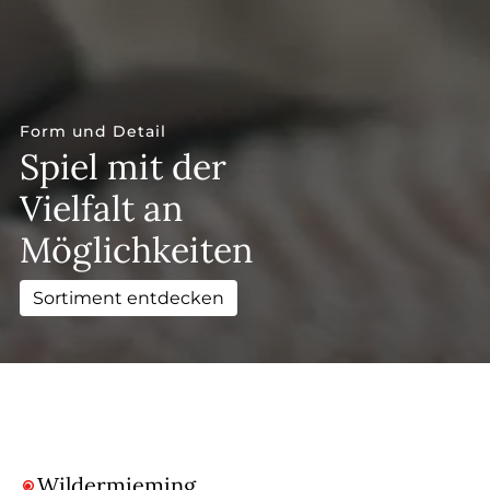
--
Form und Detail
Spiel mit der
Vielfalt an
Möglichkeiten
Sortiment entdecken
Wildermieming
