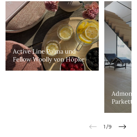
ke
Admonter - mehr als
Parkettboden