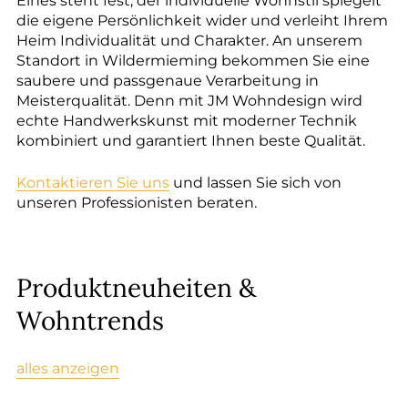
--
Eines steht fest, der individuelle Wohnstil spiegelt
die eigene Persönlichkeit wider und verleiht Ihrem
Heim Individualität und Charakter. An unserem
Standort in Wildermieming bekommen Sie eine
saubere und passgenaue Verarbeitung in
Meisterqualität. Denn mit JM Wohndesign wird
echte Handwerkskunst mit moderner Technik
kombiniert und garantiert Ihnen beste Qualität.
Kontaktieren Sie uns
und lassen Sie sich von
unseren Professionisten beraten.
Produktneuheiten &
Wohntrends
alles anzeigen
PA