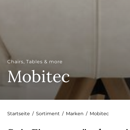
Chairs, Tables & more
Mobitec
Startseite
/
Sortiment
/
Marken
/
Mobitec