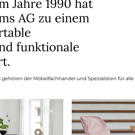
m Jahre 1990 hat
ems AG zu einem
rtable
und funktionale
rt.
gehören der Möbelfachhandel und Spezialisten für alle