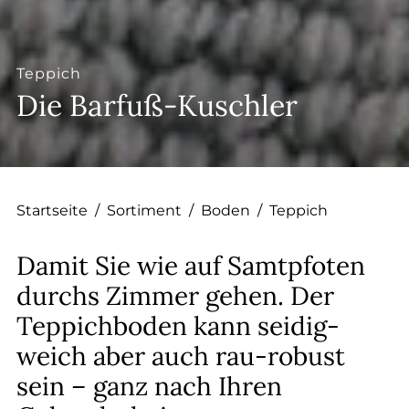
--
Teppich
Die Barfuß-Kuschler
Startseite
/
Sortiment
/
Boden
/
Teppich
Damit Sie wie auf Samtpfoten
durchs Zimmer gehen. Der
Teppichboden kann seidig-
weich aber auch rau-robust
sein – ganz nach Ihren